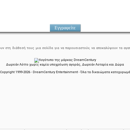
Εγγραφείτε
ουν στη διάθεσή τους μια σελίδα για να παρουσιαστούν, να αποκαλύψουν τα αγαπ
Δωρεάν Λόττο χωρίς καμία υποχρέωση αγοράς, Δωρεάν Λοταρία και Δώρα
Copyright 1999-2026 - DreamCentury Entertainment - Όλα τα δικαιώματα κατοχυρωμ