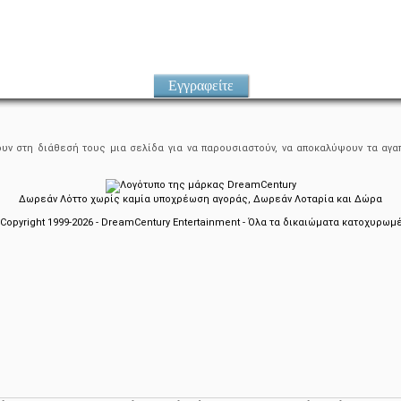
Εγγραφείτε
ουν στη διάθεσή τους μια σελίδα για να παρουσιαστούν, να αποκαλύψουν τα αγαπ
Δωρεάν Λόττο χωρίς καμία υποχρέωση αγοράς, Δωρεάν Λοταρία και Δώρα
Copyright 1999-2026 - DreamCentury Entertainment - Όλα τα δικαιώματα κατοχυρωμ