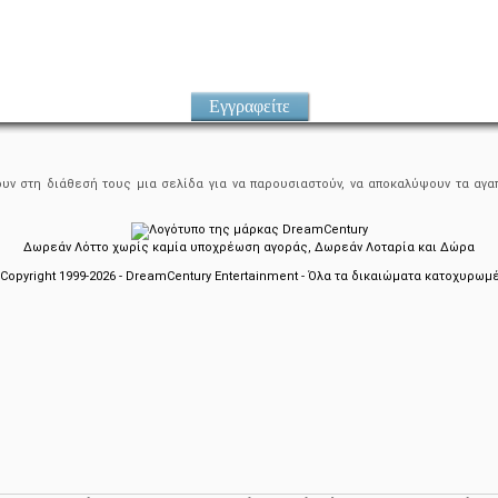
Εγγραφείτε
ουν στη διάθεσή τους μια σελίδα για να παρουσιαστούν, να αποκαλύψουν τα αγαπ
Δωρεάν Λόττο χωρίς καμία υποχρέωση αγοράς, Δωρεάν Λοταρία και Δώρα
Copyright 1999-2026 - DreamCentury Entertainment - Όλα τα δικαιώματα κατοχυρωμ