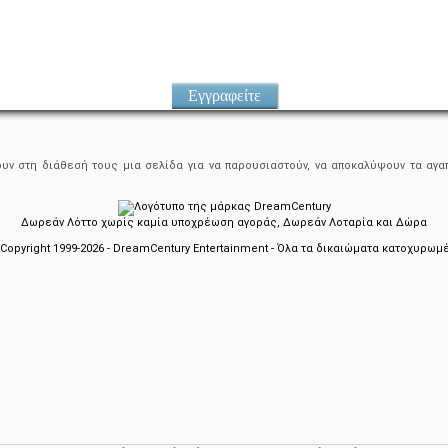
Εγγραφείτε
ουν στη διάθεσή τους μια σελίδα για να παρουσιαστούν, να αποκαλύψουν τα αγαπ
Δωρεάν Λόττο χωρίς καμία υποχρέωση αγοράς, Δωρεάν Λοταρία και Δώρα
Copyright 1999-2026 - DreamCentury Entertainment - Όλα τα δικαιώματα κατοχυρωμ