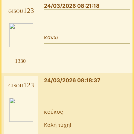
24/03/2026 08:21:18
gisou123
κάνω
1330
24/03/2026 08:18:37
gisou123
κούκος
Καλή τύχη!