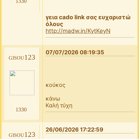
1330
γεια cado link σας ευχαριστώ
όλους
http://madw.in/KytKeyN
07/07/2026 08:19:35
gisou123
κούκος
κάνω
Καλή τύχη
1330
26/06/2026 17:22:59
gisou123