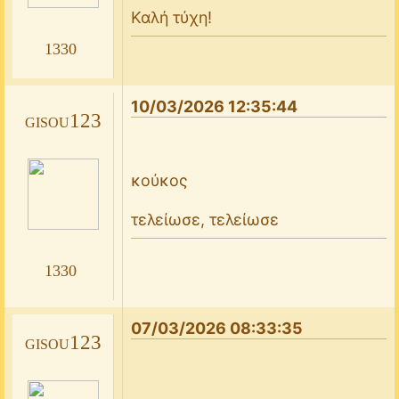
Καλή τύχη!
1330
10/03/2026 12:35:44
gisou123
κούκος
τελείωσε, τελείωσε
1330
07/03/2026 08:33:35
gisou123