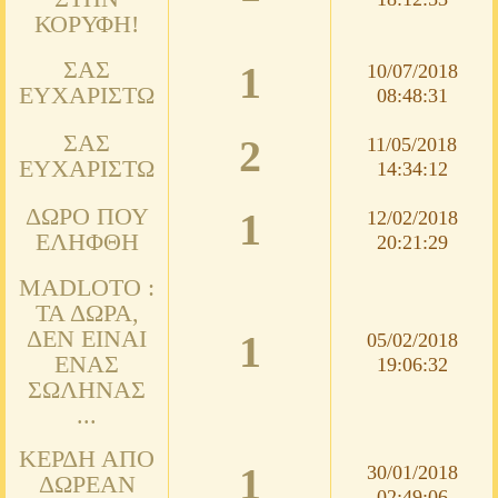
ΚΟΡΥΦΉ!
ΣΑΣ
1
10/07/2018
ΕΥΧΑΡΙΣΤΏ
08:48:31
ΣΑΣ
2
11/05/2018
ΕΥΧΑΡΙΣΤΏ
14:34:12
ΔΏΡΟ ΠΟΥ
1
12/02/2018
ΕΛΉΦΘΗ
20:21:29
MADLOTO :
ΤΑ ΔΏΡΑ,
ΔΕΝ ΕΊΝΑΙ
1
05/02/2018
ΈΝΑΣ
19:06:32
ΣΩΛΉΝΑΣ
...
ΚΈΡΔΗ ΑΠΌ
1
30/01/2018
ΔΩΡΕΆΝ
02:49:06