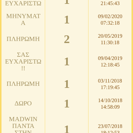
ΕΥΧΑΡΙΣΤΏ
21:45:43
ΜΗΝΎΜΑΤ
1
09/02/2020
Α
07:32:18
2
20/05/2019
ΠΛΗΡΩΜΉ
11:30:18
ΣΑΣ
1
09/04/2019
ΕΥΧΑΡΙΣΤΏ
12:18:45
!!
1
03/11/2018
ΠΛΗΡΩΜΉ
17:19:45
1
14/10/2018
ΔΏΡΟ
14:58:09
MADWIN
ΠΆΝΤΑ
1
23/07/2018
ΣΤΗΝ
18:12:53